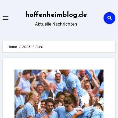
Zu
Inhalten
hoffenheimblog.de
springen
Aktuelle Nachrichten
Home
2023
Juni