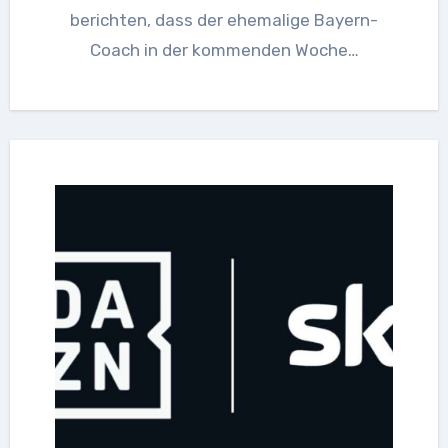
berichten, dass der ehemalige Bayern-
Coach in der kommenden Woche…