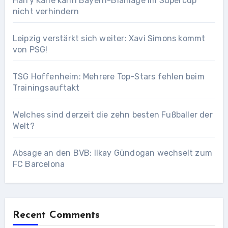
Harry Kane kann Bayern-Blamage im Supercup
nicht verhindern
Leipzig verstärkt sich weiter: Xavi Simons kommt
von PSG!
TSG Hoffenheim: Mehrere Top-Stars fehlen beim
Trainingsauftakt
Welches sind derzeit die zehn besten Fußballer der
Welt?
Absage an den BVB: Ilkay Gündogan wechselt zum
FC Barcelona
Recent Comments