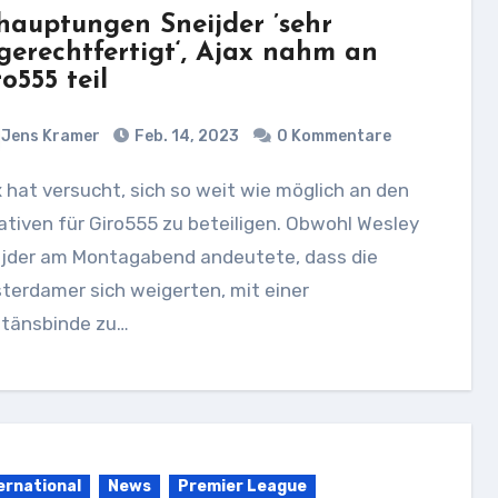
hauptungen Sneijder ’sehr
gerechtfertigt‘, Ajax nahm an
o555 teil
Jens Kramer
Feb. 14, 2023
0 Kommentare
iativen für Giro555 zu beteiligen. Obwohl Wesley
ijder am Montagabend andeutete, dass die
terdamer sich weigerten, mit einer
itänsbinde zu…
ernational
News
Premier League