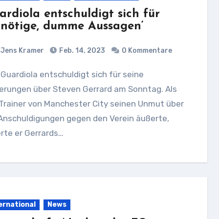
ardiola entschuldigt sich für
nnötige, dumme Aussagen‘
Jens Kramer
Feb. 14, 2023
0 Kommentare
erungen über Steven Gerrard am Sonntag. Als
Trainer von Manchester City seinen Unmut über
 Anschuldigungen gegen den Verein äußerte,
erte er Gerrards…
ernational
News