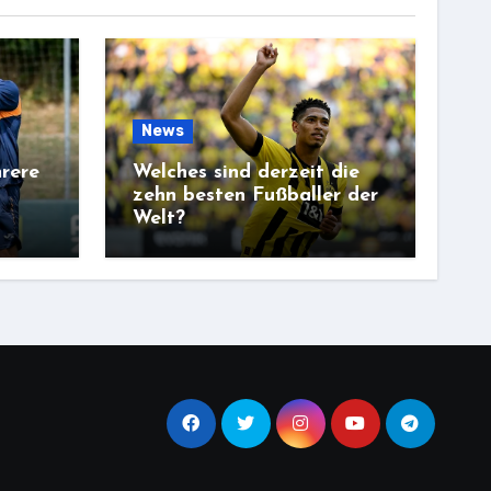
News
rere
Welches sind derzeit die
zehn besten Fußballer der
Welt?