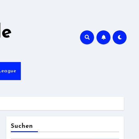
de
League
Suchen