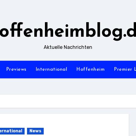
offenheimblog.
Aktuelle Nachrichten
Previews
International
Hoffenheim
Premier 
ernational
News