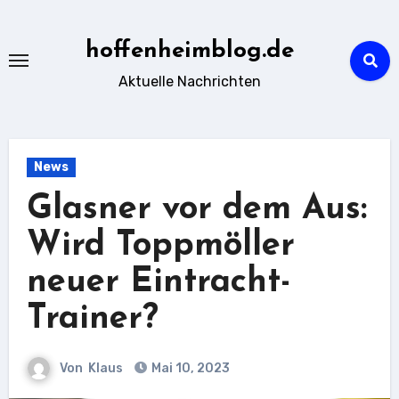
Zu
Inhalten
hoffenheimblog.de
springen
Aktuelle Nachrichten
News
Glasner vor dem Aus:
Wird Toppmöller
neuer Eintracht-
Trainer?
Von
Klaus
Mai 10, 2023