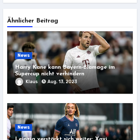
Ähnlicher Beitrag
News
Harry Kane kann Bayern-Blamage im
Supercup nicht verhindern
Klaus
Aug. 13, 2023
News
Leipzig verstärkt sich weiter: Xavi