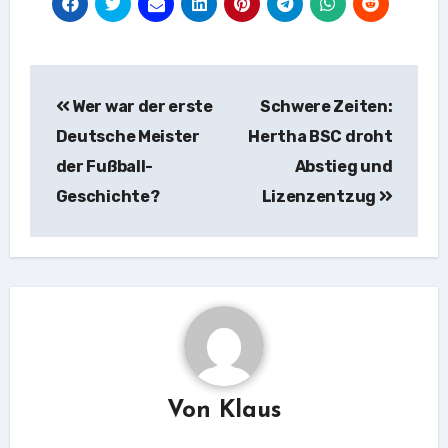
Beitragsnavigation
Wer war der erste
Schwere Zeiten:
Deutsche Meister
Hertha BSC droht
der Fußball-
Abstieg und
Geschichte?
Lizenzentzug
Von
Klaus