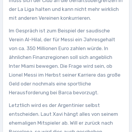
muss sich der Club an die Gehaltsobergrenzen in
der La Liga halten und kann nicht mehr wirklich
mit anderen Vereinen konkurrieren.
Im Gespräch ist zum Beispiel der saudische
Verein Al-Hilal, der für Messi ein Jahresgehalt
von ca. 350 Millionen Euro zahlen würde. In
ähnlichen Finanzregionen soll sich angeblich
Inter Miami bewegen. Die Frage wird sein, ob
Lionel Messi im Herbst seiner Karriere das große
Geld oder nochmals eine sportliche
Herausforderung bei Barca bevorzugt.
Letztlich wird es der Argentinier selbst
entscheiden. Laut Xavi hängt alles von seinem
ehemaligen Mitspieler ab. Will er zurück nach
Barcelona, so wird dies auch geschehen.