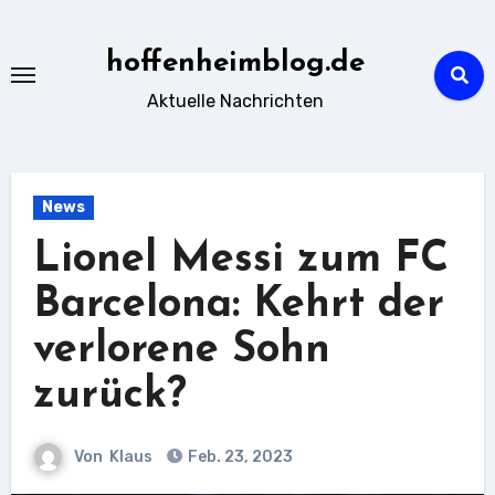
Zu
Inhalten
hoffenheimblog.de
springen
Aktuelle Nachrichten
News
Lionel Messi zum FC
Barcelona: Kehrt der
verlorene Sohn
zurück?
Von
Klaus
Feb. 23, 2023