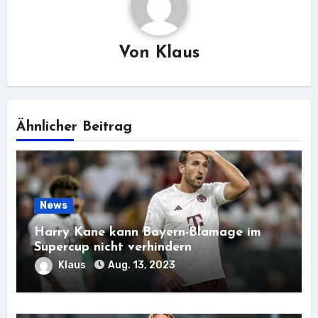
Von
Klaus
Ähnlicher Beitrag
News
Harry Kane kann Bayern-Blamage im
Supercup nicht verhindern
Klaus
Aug. 13, 2023