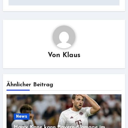
Von
Klaus
Ähnlicher Beitrag
News
Harry Kane kann Bayern-Blamage im