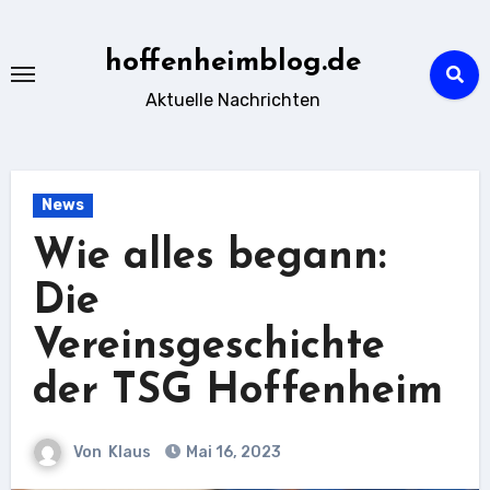
Zu
Inhalten
hoffenheimblog.de
springen
Aktuelle Nachrichten
News
Wie alles begann:
Die
Vereinsgeschichte
der TSG Hoffenheim
Von
Klaus
Mai 16, 2023