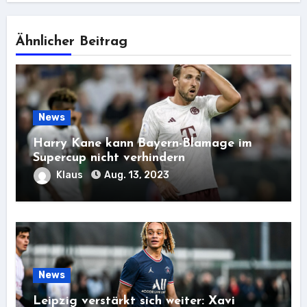
Ähnlicher Beitrag
News
Harry Kane kann Bayern-Blamage im
Supercup nicht verhindern
Klaus
Aug. 13, 2023
News
Leipzig verstärkt sich weiter: Xavi