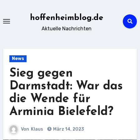
Zu
Inhalten
hoffenheimblog.de
springen
Aktuelle Nachrichten
News
Sieg gegen
Darmstadt: War das
die Wende für
Arminia Bielefeld?
Von
Klaus
März 14, 2023